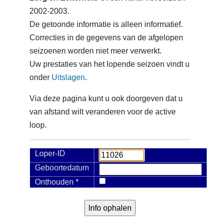
2002-2003.
De getoonde informatie is alleen informatief.
Correcties in de gegevens van de afgelopen
seizoenen worden niet meer verwerkt.
Uw prestaties van het lopende seizoen vindt u
onder
Uitslagen
.
Via deze pagina kunt u ook doorgeven dat u
van afstand wilt veranderen voor de active
loop.
Loper-ID
Geboortedatum
Onthouden *