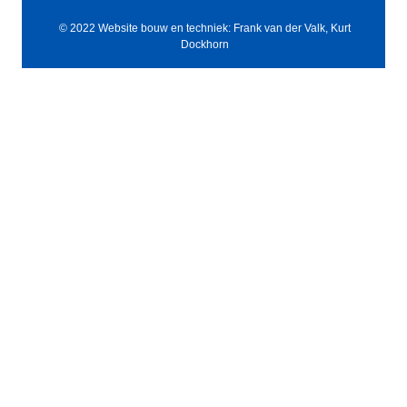
© 2022 Website bouw en techniek: Frank van der Valk, Kurt
Dockhorn