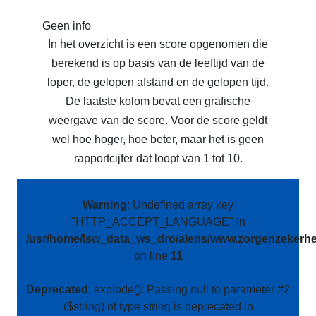
Geen info
In het overzicht is een score opgenomen die
berekend is op basis van de leeftijd van de
loper, de gelopen afstand en de gelopen tijd.
De laatste kolom bevat een grafische
weergave van de score. Voor de score geldt
wel hoe hoger, hoe beter, maar het is geen
rapportcijfer dat loopt van 1 tot 10.
Warning
: Undefined array key
"HTTP_ACCEPT_LANGUAGE" in
/usr/home/lsw_data_ws_dro/aiens/www.zorgenzekerhei
on line
11
Deprecated
: explode(): Passing null to parameter #2
($string) of type string is deprecated in