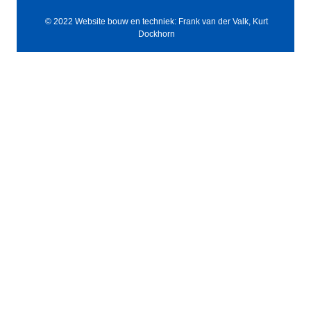
© 2022 Website bouw en techniek: Frank van der Valk, Kurt
Dockhorn