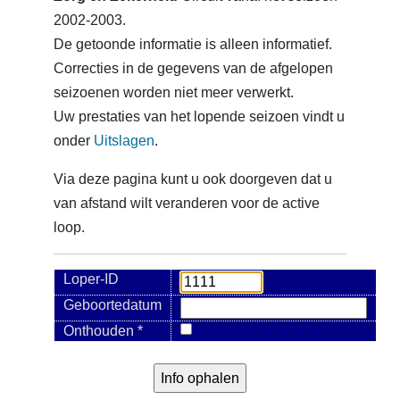
2002-2003.
De getoonde informatie is alleen informatief.
Correcties in de gegevens van de afgelopen
seizoenen worden niet meer verwerkt.
Uw prestaties van het lopende seizoen vindt u
onder
Uitslagen
.
Via deze pagina kunt u ook doorgeven dat u
van afstand wilt veranderen voor de active
loop.
Loper-ID
Geboortedatum
Onthouden *