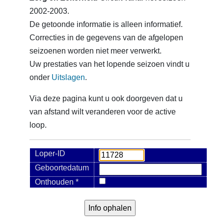
2002-2003.
De getoonde informatie is alleen informatief.
Correcties in de gegevens van de afgelopen
seizoenen worden niet meer verwerkt.
Uw prestaties van het lopende seizoen vindt u
onder
Uitslagen
.
Via deze pagina kunt u ook doorgeven dat u
van afstand wilt veranderen voor de active
loop.
Loper-ID
Geboortedatum
Onthouden *