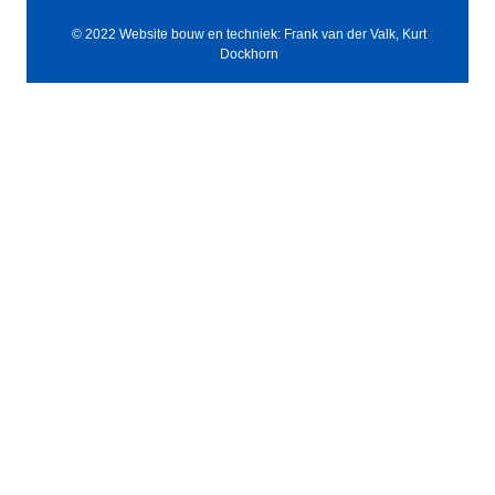
© 2022 Website bouw en techniek: Frank van der Valk, Kurt
Dockhorn