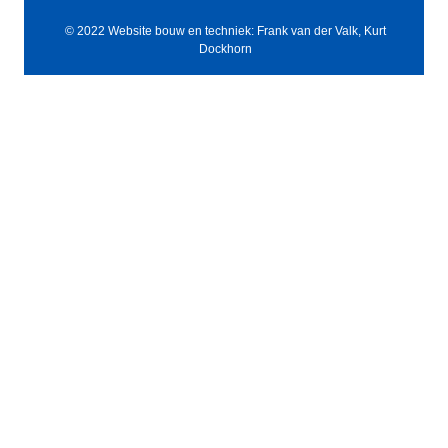
© 2022 Website bouw en techniek: Frank van der Valk, Kurt
Dockhorn