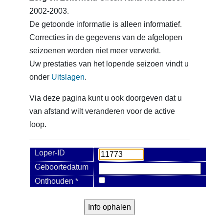
2002-2003.
De getoonde informatie is alleen informatief.
Correcties in de gegevens van de afgelopen
seizoenen worden niet meer verwerkt.
Uw prestaties van het lopende seizoen vindt u
onder
Uitslagen
.
Via deze pagina kunt u ook doorgeven dat u
van afstand wilt veranderen voor de active
loop.
Loper-ID
Geboortedatum
Onthouden *