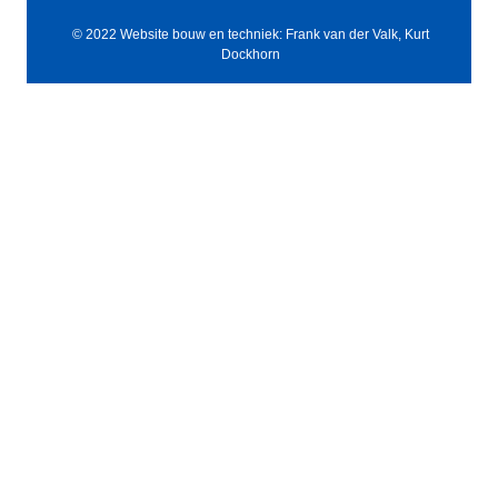
© 2022 Website bouw en techniek: Frank van der Valk, Kurt
Dockhorn