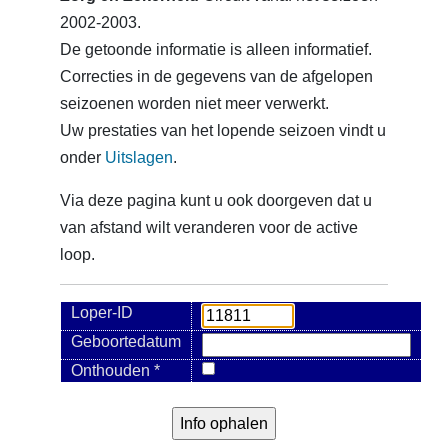
2002-2003.
De getoonde informatie is alleen informatief.
Correcties in de gegevens van de afgelopen
seizoenen worden niet meer verwerkt.
Uw prestaties van het lopende seizoen vindt u
onder
Uitslagen
.
Via deze pagina kunt u ook doorgeven dat u
van afstand wilt veranderen voor de active
loop.
Loper-ID
Geboortedatum
Onthouden *