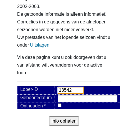
2002-2003.
De getoonde informatie is alleen informatief.
Correcties in de gegevens van de afgelopen
seizoenen worden niet meer verwerkt.
Uw prestaties van het lopende seizoen vindt u
onder
Uitslagen
.
Via deze pagina kunt u ook doorgeven dat u
van afstand wilt veranderen voor de active
loop.
Loper-ID
Geboortedatum
Onthouden *