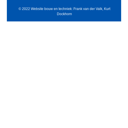
© 2022 Website bouw en techniek: Frank van der Valk, Kurt
Dockhorn