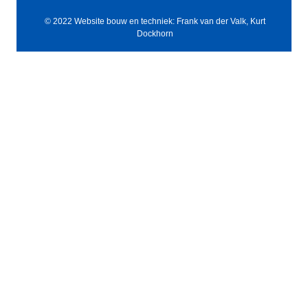
© 2022 Website bouw en techniek: Frank van der Valk, Kurt
Dockhorn