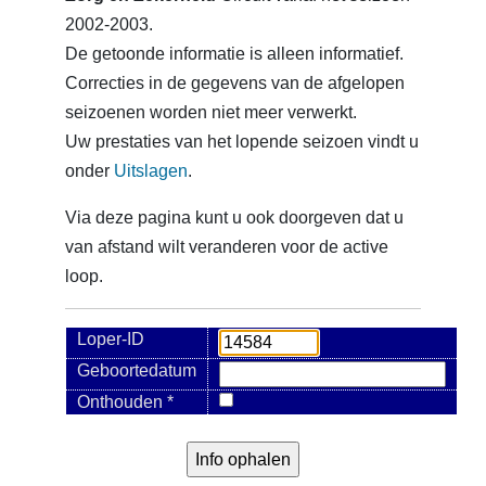
2002-2003.
De getoonde informatie is alleen informatief.
Correcties in de gegevens van de afgelopen
seizoenen worden niet meer verwerkt.
Uw prestaties van het lopende seizoen vindt u
onder
Uitslagen
.
Via deze pagina kunt u ook doorgeven dat u
van afstand wilt veranderen voor de active
loop.
Loper-ID
Geboortedatum
Onthouden *