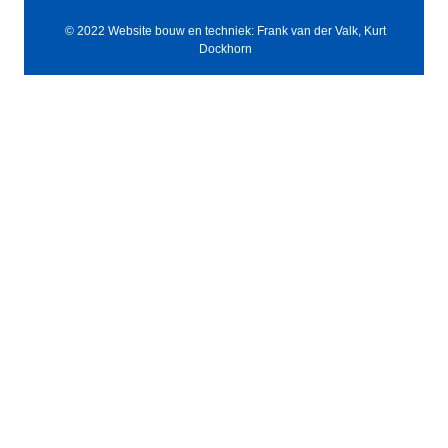
© 2022 Website bouw en techniek: Frank van der Valk, Kurt
Dockhorn