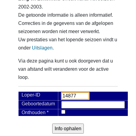
2002-2003.
De getoonde informatie is alleen informatief.
Correcties in de gegevens van de afgelopen
seizoenen worden niet meer verwerkt.
Uw prestaties van het lopende seizoen vindt u
onder
Uitslagen
.
Via deze pagina kunt u ook doorgeven dat u
van afstand wilt veranderen voor de active
loop.
Loper-ID
Geboortedatum
Onthouden *