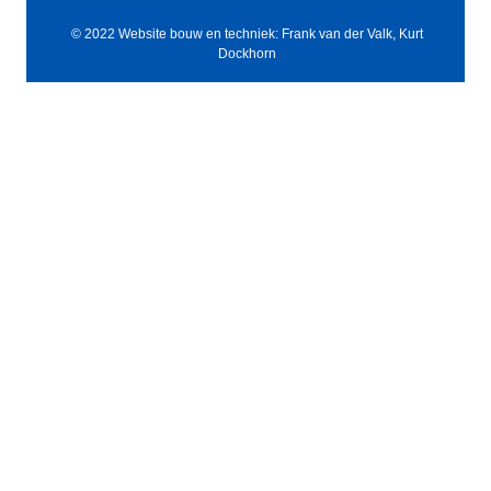
© 2022 Website bouw en techniek: Frank van der Valk, Kurt
Dockhorn