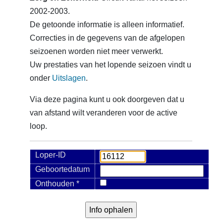
2002-2003.
De getoonde informatie is alleen informatief.
Correcties in de gegevens van de afgelopen
seizoenen worden niet meer verwerkt.
Uw prestaties van het lopende seizoen vindt u
onder
Uitslagen
.
Via deze pagina kunt u ook doorgeven dat u
van afstand wilt veranderen voor de active
loop.
Loper-ID
Geboortedatum
Onthouden *