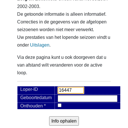
2002-2003.
De getoonde informatie is alleen informatief.
Correcties in de gegevens van de afgelopen
seizoenen worden niet meer verwerkt.
Uw prestaties van het lopende seizoen vindt u
onder
Uitslagen
.
Via deze pagina kunt u ook doorgeven dat u
van afstand wilt veranderen voor de active
loop.
Loper-ID
Geboortedatum
Onthouden *