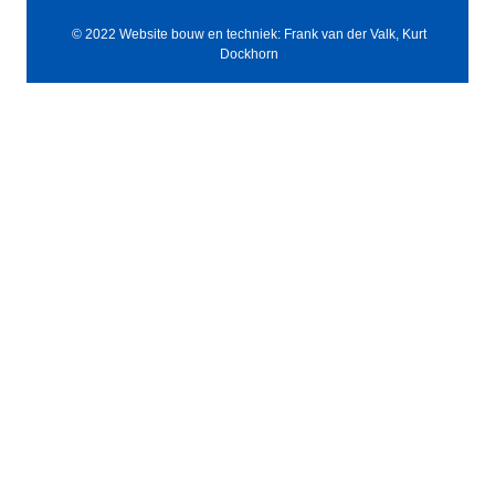
© 2022 Website bouw en techniek: Frank van der Valk, Kurt
Dockhorn