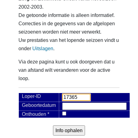
2002-2003.
De getoonde informatie is alleen informatief.
Correcties in de gegevens van de afgelopen
seizoenen worden niet meer verwerkt.
Uw prestaties van het lopende seizoen vindt u
onder
Uitslagen
.
Via deze pagina kunt u ook doorgeven dat u
van afstand wilt veranderen voor de active
loop.
Loper-ID
Geboortedatum
Onthouden *