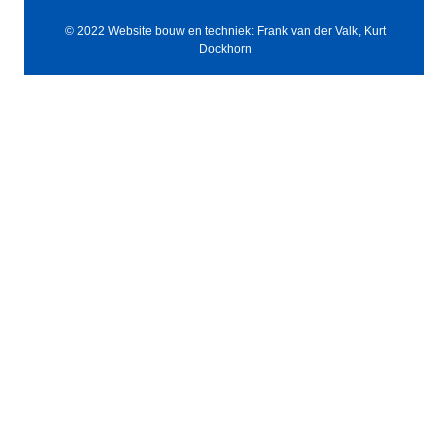
© 2022 Website bouw en techniek: Frank van der Valk, Kurt
Dockhorn