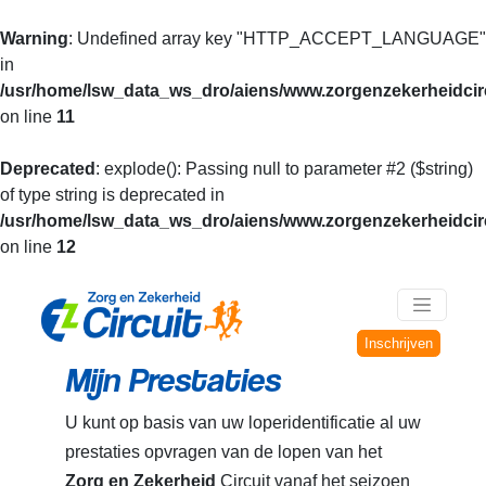
Warning
: Undefined array key "HTTP_ACCEPT_LANGUAGE"
in
/usr/home/lsw_data_ws_dro/aiens/www.zorgenzekerheidcirc
on line
11
Deprecated
: explode(): Passing null to parameter #2 ($string)
of type string is deprecated in
/usr/home/lsw_data_ws_dro/aiens/www.zorgenzekerheidcirc
on line
12
Inschrijven
Mijn Prestaties
U kunt op basis van uw loperidentificatie al uw
prestaties opvragen van de lopen van het
Zorg en Zekerheid
Circuit vanaf het seizoen