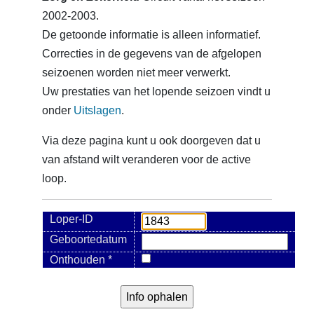
2002-2003.
De getoonde informatie is alleen informatief.
Correcties in de gegevens van de afgelopen
seizoenen worden niet meer verwerkt.
Uw prestaties van het lopende seizoen vindt u
onder
Uitslagen
.
Via deze pagina kunt u ook doorgeven dat u
van afstand wilt veranderen voor de active
loop.
Loper-ID
Geboortedatum
Onthouden *