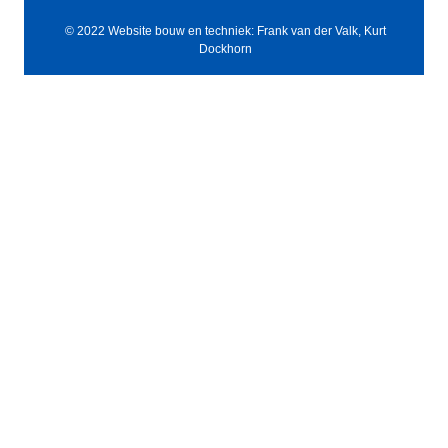
© 2022 Website bouw en techniek: Frank van der Valk, Kurt
Dockhorn