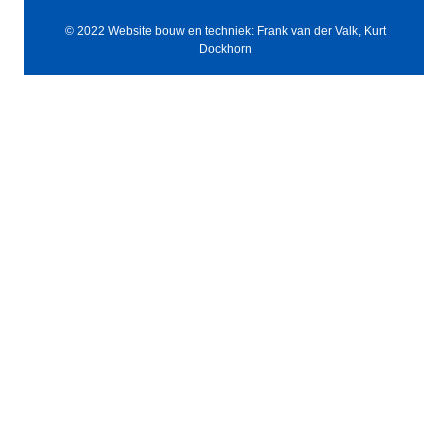
© 2022 Website bouw en techniek: Frank van der Valk, Kurt
Dockhorn