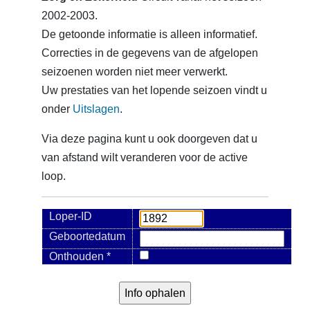
2002-2003.
De getoonde informatie is alleen informatief.
Correcties in de gegevens van de afgelopen
seizoenen worden niet meer verwerkt.
Uw prestaties van het lopende seizoen vindt u
onder
Uitslagen
.
Via deze pagina kunt u ook doorgeven dat u
van afstand wilt veranderen voor de active
loop.
Loper-ID
Geboortedatum
Onthouden *