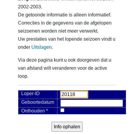
2002-2003.
De getoonde informatie is alleen informatief.
Correcties in de gegevens van de afgelopen
seizoenen worden niet meer verwerkt.
Uw prestaties van het lopende seizoen vindt u
onder
Uitslagen
.
Via deze pagina kunt u ook doorgeven dat u
van afstand wilt veranderen voor de active
loop.
Loper-ID
Geboortedatum
Onthouden *