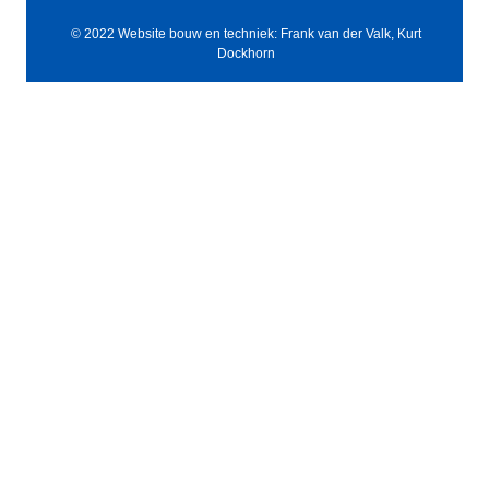
© 2022 Website bouw en techniek: Frank van der Valk, Kurt
Dockhorn