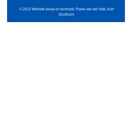
© 2022 Website bouw en techniek: Frank van der Valk, Kurt
Dockhorn