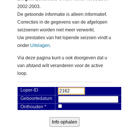
2002-2003.
De getoonde informatie is alleen informatief.
Correcties in de gegevens van de afgelopen
seizoenen worden niet meer verwerkt.
Uw prestaties van het lopende seizoen vindt u
onder
Uitslagen
.
Via deze pagina kunt u ook doorgeven dat u
van afstand wilt veranderen voor de active
loop.
Loper-ID
Geboortedatum
Onthouden *