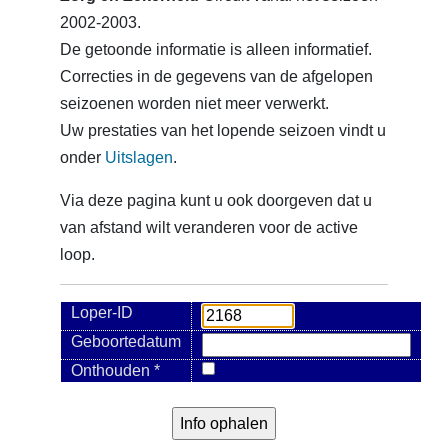
2002-2003.
De getoonde informatie is alleen informatief.
Correcties in de gegevens van de afgelopen
seizoenen worden niet meer verwerkt.
Uw prestaties van het lopende seizoen vindt u
onder
Uitslagen
.
Via deze pagina kunt u ook doorgeven dat u
van afstand wilt veranderen voor de active
loop.
Loper-ID
Geboortedatum
Onthouden *