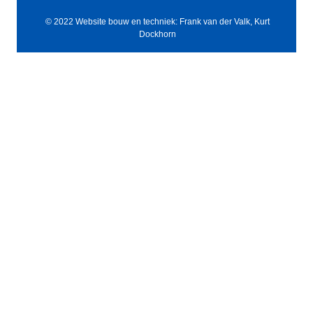
© 2022 Website bouw en techniek: Frank van der Valk, Kurt
Dockhorn