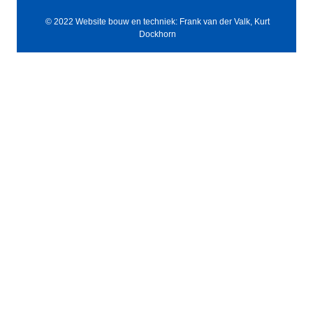
© 2022 Website bouw en techniek: Frank van der Valk, Kurt
Dockhorn