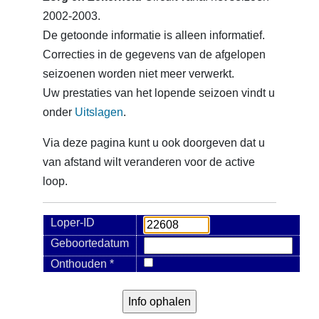
2002-2003.
De getoonde informatie is alleen informatief.
Correcties in de gegevens van de afgelopen
seizoenen worden niet meer verwerkt.
Uw prestaties van het lopende seizoen vindt u
onder
Uitslagen
.
Via deze pagina kunt u ook doorgeven dat u
van afstand wilt veranderen voor de active
loop.
Loper-ID
Geboortedatum
Onthouden *