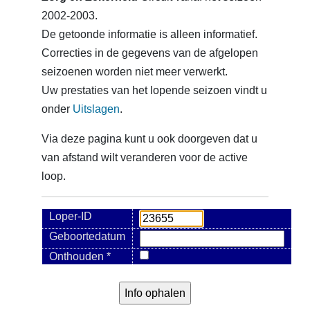
2002-2003.
De getoonde informatie is alleen informatief.
Correcties in de gegevens van de afgelopen
seizoenen worden niet meer verwerkt.
Uw prestaties van het lopende seizoen vindt u
onder
Uitslagen
.
Via deze pagina kunt u ook doorgeven dat u
van afstand wilt veranderen voor de active
loop.
Loper-ID
Geboortedatum
Onthouden *