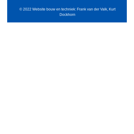
© 2022 Website bouw en techniek: Frank van der Valk, Kurt
Dockhorn