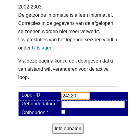
2002-2003.
De getoonde informatie is alleen informatief.
Correcties in de gegevens van de afgelopen
seizoenen worden niet meer verwerkt.
Uw prestaties van het lopende seizoen vindt u
onder
Uitslagen
.
Via deze pagina kunt u ook doorgeven dat u
van afstand wilt veranderen voor de active
loop.
Loper-ID
Geboortedatum
Onthouden *