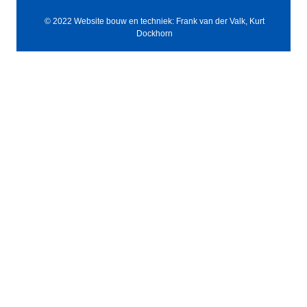
© 2022 Website bouw en techniek: Frank van der Valk, Kurt
Dockhorn