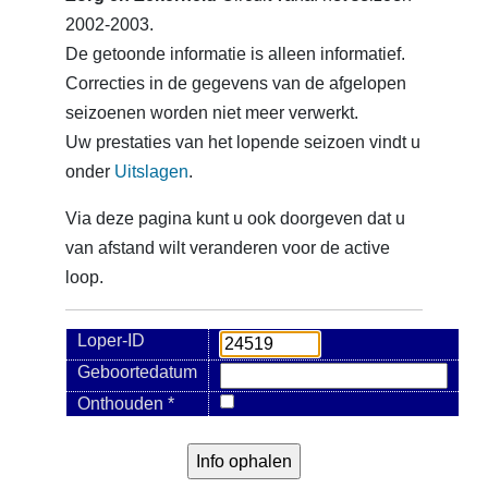
2002-2003.
De getoonde informatie is alleen informatief.
Correcties in de gegevens van de afgelopen
seizoenen worden niet meer verwerkt.
Uw prestaties van het lopende seizoen vindt u
onder
Uitslagen
.
Via deze pagina kunt u ook doorgeven dat u
van afstand wilt veranderen voor de active
loop.
Loper-ID
Geboortedatum
Onthouden *