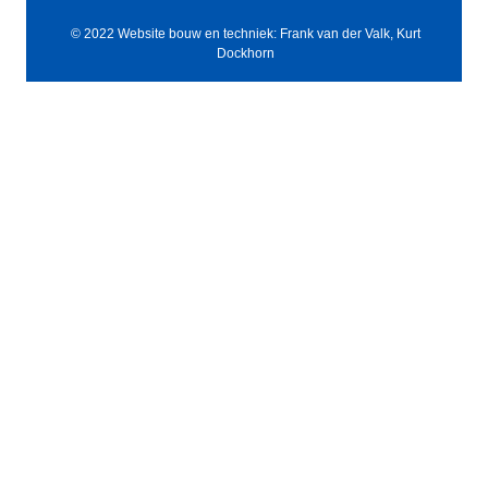
© 2022 Website bouw en techniek: Frank van der Valk, Kurt
Dockhorn