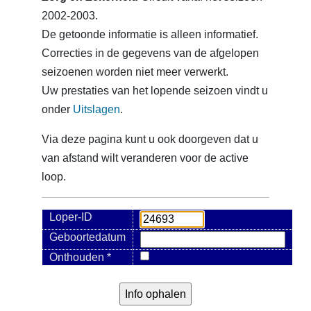
2002-2003.
De getoonde informatie is alleen informatief.
Correcties in de gegevens van de afgelopen
seizoenen worden niet meer verwerkt.
Uw prestaties van het lopende seizoen vindt u
onder
Uitslagen
.
Via deze pagina kunt u ook doorgeven dat u
van afstand wilt veranderen voor de active
loop.
Loper-ID
Geboortedatum
Onthouden *