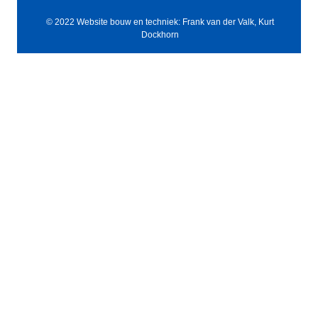
© 2022 Website bouw en techniek: Frank van der Valk, Kurt
Dockhorn