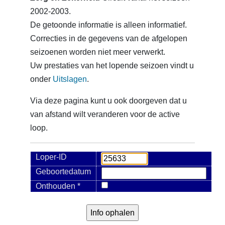
2002-2003.
De getoonde informatie is alleen informatief.
Correcties in de gegevens van de afgelopen
seizoenen worden niet meer verwerkt.
Uw prestaties van het lopende seizoen vindt u
onder
Uitslagen
.
Via deze pagina kunt u ook doorgeven dat u
van afstand wilt veranderen voor de active
loop.
Loper-ID
Geboortedatum
Onthouden *