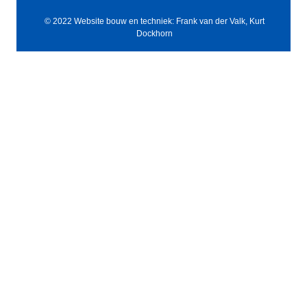
© 2022 Website bouw en techniek: Frank van der Valk, Kurt
Dockhorn