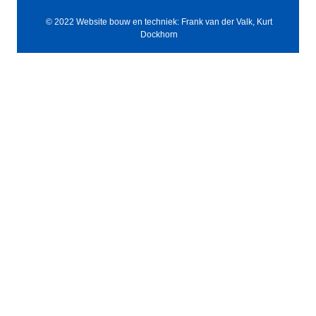
© 2022 Website bouw en techniek: Frank van der Valk, Kurt
Dockhorn