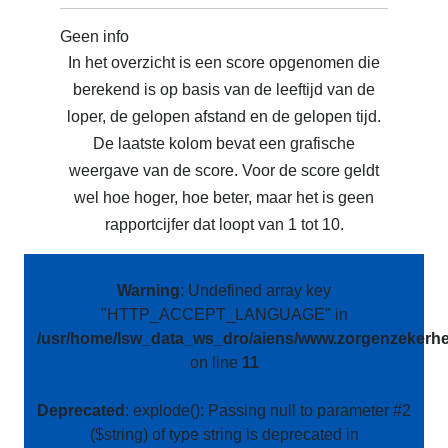
Geen info
In het overzicht is een score opgenomen die
berekend is op basis van de leeftijd van de
loper, de gelopen afstand en de gelopen tijd.
De laatste kolom bevat een grafische
weergave van de score. Voor de score geldt
wel hoe hoger, hoe beter, maar het is geen
rapportcijfer dat loopt van 1 tot 10.
Warning
: Undefined array key
"HTTP_ACCEPT_LANGUAGE" in
/usr/home/lsw_data_ws_dro/aiens/www.zorgenzekerhei
on line
11
Deprecated
: explode(): Passing null to parameter #2
($string) of type string is deprecated in