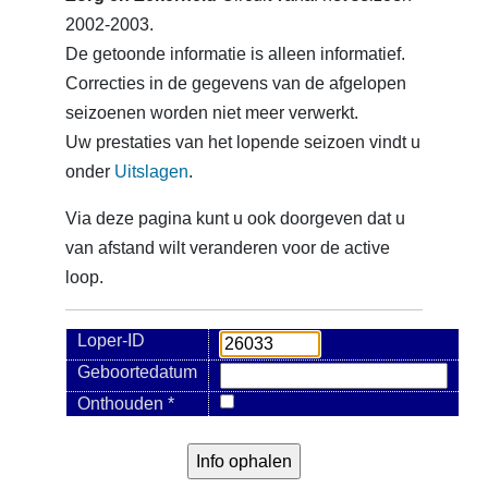
2002-2003.
De getoonde informatie is alleen informatief.
Correcties in de gegevens van de afgelopen
seizoenen worden niet meer verwerkt.
Uw prestaties van het lopende seizoen vindt u
onder
Uitslagen
.
Via deze pagina kunt u ook doorgeven dat u
van afstand wilt veranderen voor de active
loop.
Loper-ID
Geboortedatum
Onthouden *