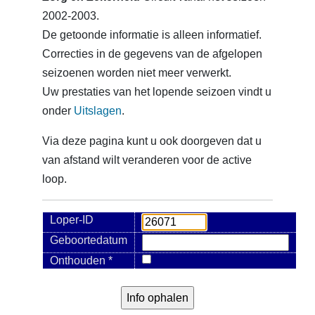
2002-2003.
De getoonde informatie is alleen informatief.
Correcties in de gegevens van de afgelopen
seizoenen worden niet meer verwerkt.
Uw prestaties van het lopende seizoen vindt u
onder
Uitslagen
.
Via deze pagina kunt u ook doorgeven dat u
van afstand wilt veranderen voor de active
loop.
Loper-ID
Geboortedatum
Onthouden *