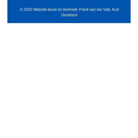
© 2022 Website bouw en techniek: Frank van der Valk, Kurt
Dockhorn