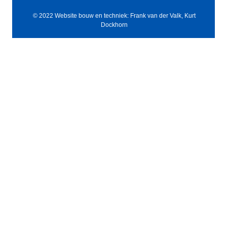
© 2022 Website bouw en techniek: Frank van der Valk, Kurt
Dockhorn