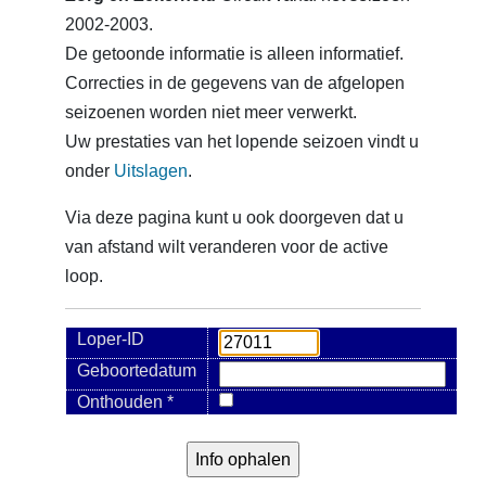
2002-2003.
De getoonde informatie is alleen informatief.
Correcties in de gegevens van de afgelopen
seizoenen worden niet meer verwerkt.
Uw prestaties van het lopende seizoen vindt u
onder
Uitslagen
.
Via deze pagina kunt u ook doorgeven dat u
van afstand wilt veranderen voor de active
loop.
Loper-ID
Geboortedatum
Onthouden *