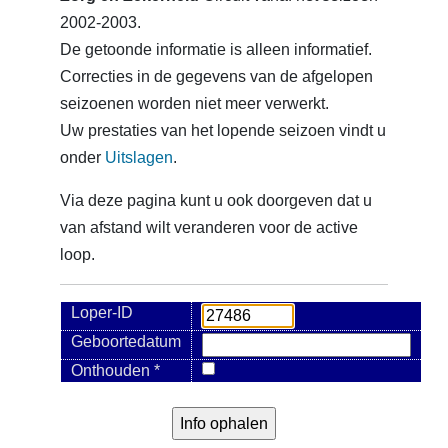
2002-2003.
De getoonde informatie is alleen informatief.
Correcties in de gegevens van de afgelopen
seizoenen worden niet meer verwerkt.
Uw prestaties van het lopende seizoen vindt u
onder
Uitslagen
.
Via deze pagina kunt u ook doorgeven dat u
van afstand wilt veranderen voor de active
loop.
Loper-ID
Geboortedatum
Onthouden *