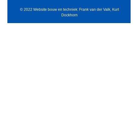
© 2022 Website bouw en techniek: Frank van der Valk, Kurt
Dockhorn