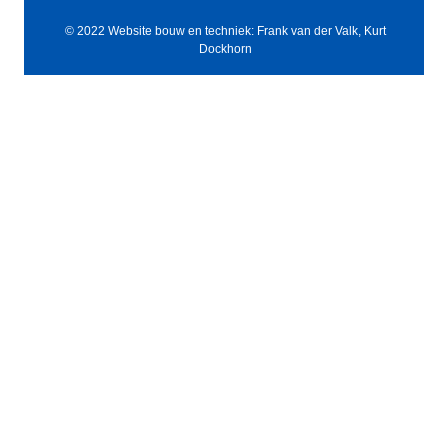
© 2022 Website bouw en techniek: Frank van der Valk, Kurt
Dockhorn