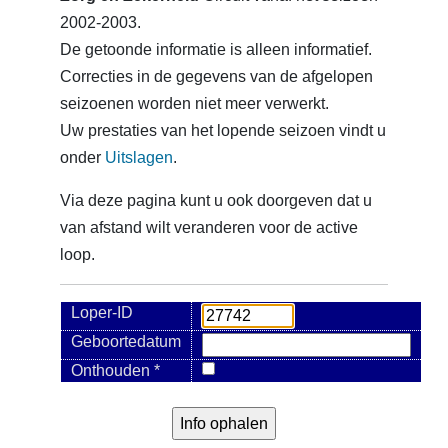
2002-2003.
De getoonde informatie is alleen informatief.
Correcties in de gegevens van de afgelopen
seizoenen worden niet meer verwerkt.
Uw prestaties van het lopende seizoen vindt u
onder
Uitslagen
.
Via deze pagina kunt u ook doorgeven dat u
van afstand wilt veranderen voor de active
loop.
Loper-ID
Geboortedatum
Onthouden *