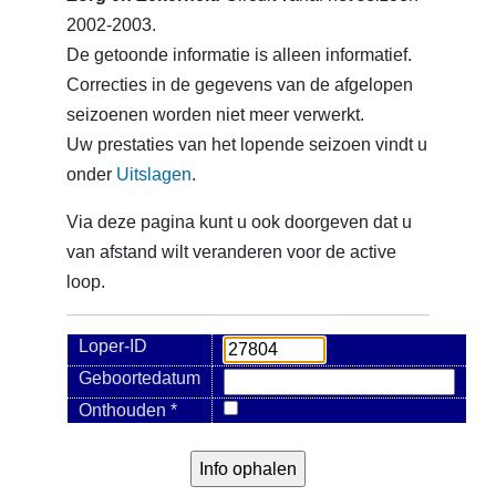
2002-2003.
De getoonde informatie is alleen informatief.
Correcties in de gegevens van de afgelopen
seizoenen worden niet meer verwerkt.
Uw prestaties van het lopende seizoen vindt u
onder
Uitslagen
.
Via deze pagina kunt u ook doorgeven dat u
van afstand wilt veranderen voor de active
loop.
Loper-ID
Geboortedatum
Onthouden *