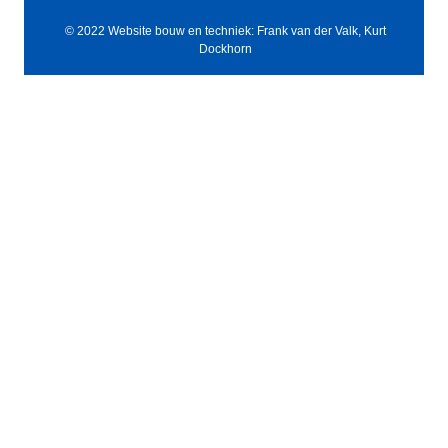
© 2022 Website bouw en techniek: Frank van der Valk, Kurt
Dockhorn