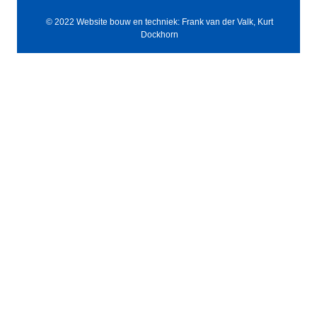
© 2022 Website bouw en techniek: Frank van der Valk, Kurt
Dockhorn