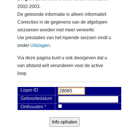
2002-2003.
De getoonde informatie is alleen informatief.
Correcties in de gegevens van de afgelopen
seizoenen worden niet meer verwerkt.
Uw prestaties van het lopende seizoen vindt u
onder
Uitslagen
.
Via deze pagina kunt u ook doorgeven dat u
van afstand wilt veranderen voor de active
loop.
Loper-ID
Geboortedatum
Onthouden *