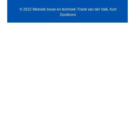
© 2022 Website bouw en techniek: Frank van der Valk, Kurt
Dockhorn