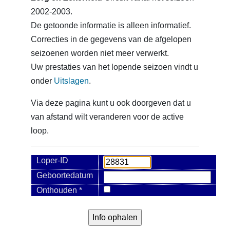
2002-2003.
De getoonde informatie is alleen informatief.
Correcties in de gegevens van de afgelopen
seizoenen worden niet meer verwerkt.
Uw prestaties van het lopende seizoen vindt u
onder
Uitslagen
.
Via deze pagina kunt u ook doorgeven dat u
van afstand wilt veranderen voor de active
loop.
Loper-ID
Geboortedatum
Onthouden *