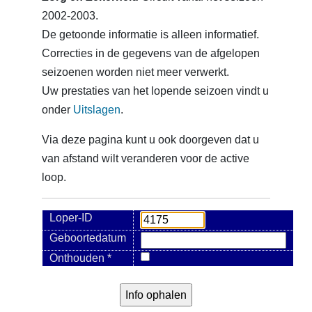
2002-2003.
De getoonde informatie is alleen informatief.
Correcties in de gegevens van de afgelopen
seizoenen worden niet meer verwerkt.
Uw prestaties van het lopende seizoen vindt u
onder
Uitslagen
.
Via deze pagina kunt u ook doorgeven dat u
van afstand wilt veranderen voor de active
loop.
Loper-ID
Geboortedatum
Onthouden *