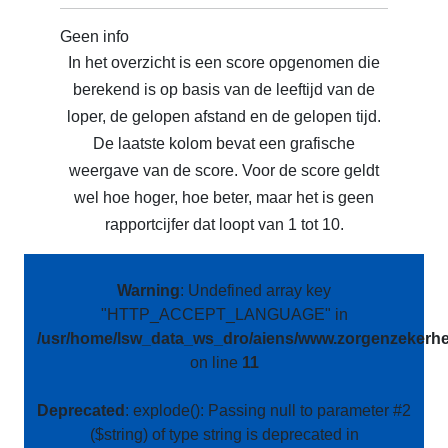
Geen info
In het overzicht is een score opgenomen die
berekend is op basis van de leeftijd van de
loper, de gelopen afstand en de gelopen tijd.
De laatste kolom bevat een grafische
weergave van de score. Voor de score geldt
wel hoe hoger, hoe beter, maar het is geen
rapportcijfer dat loopt van 1 tot 10.
Warning
: Undefined array key
"HTTP_ACCEPT_LANGUAGE" in
/usr/home/lsw_data_ws_dro/aiens/www.zorgenzekerhei
on line
11
Deprecated
: explode(): Passing null to parameter #2
($string) of type string is deprecated in