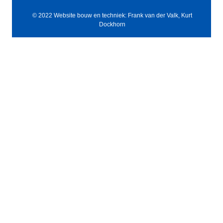
© 2022 Website bouw en techniek: Frank van der Valk, Kurt
Dockhorn