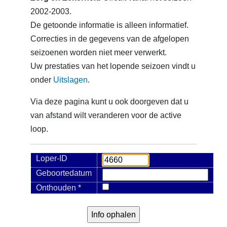
2002-2003.
De getoonde informatie is alleen informatief.
Correcties in de gegevens van de afgelopen
seizoenen worden niet meer verwerkt.
Uw prestaties van het lopende seizoen vindt u
onder
Uitslagen
.
Via deze pagina kunt u ook doorgeven dat u
van afstand wilt veranderen voor de active
loop.
Loper-ID
Geboortedatum
Onthouden *