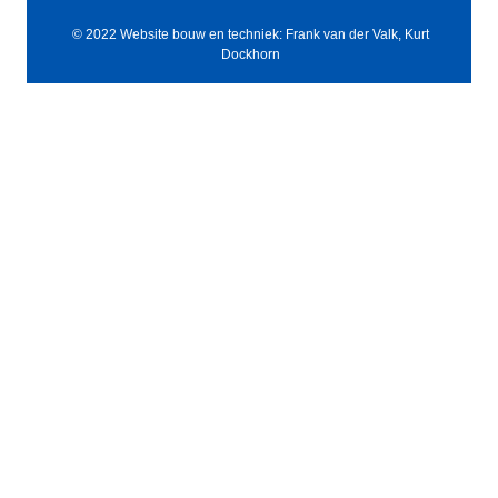
© 2022 Website bouw en techniek: Frank van der Valk, Kurt
Dockhorn