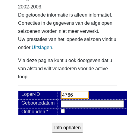
2002-2003.
De getoonde informatie is alleen informatief.
Correcties in de gegevens van de afgelopen
seizoenen worden niet meer verwerkt.
Uw prestaties van het lopende seizoen vindt u
onder
Uitslagen
.
Via deze pagina kunt u ook doorgeven dat u
van afstand wilt veranderen voor de active
loop.
Loper-ID
Geboortedatum
Onthouden *