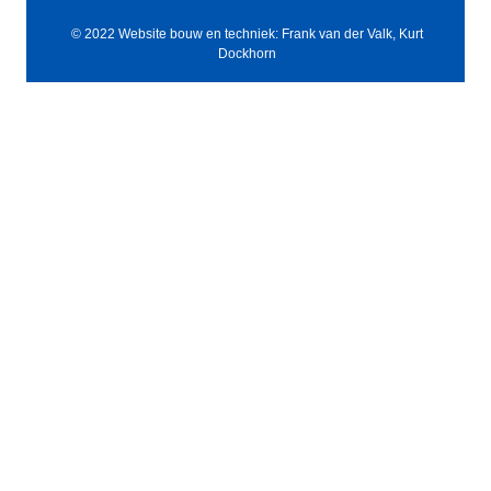
© 2022 Website bouw en techniek: Frank van der Valk, Kurt
Dockhorn