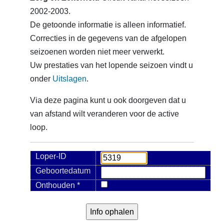
2002-2003.
De getoonde informatie is alleen informatief.
Correcties in de gegevens van de afgelopen
seizoenen worden niet meer verwerkt.
Uw prestaties van het lopende seizoen vindt u
onder
Uitslagen
.
Via deze pagina kunt u ook doorgeven dat u
van afstand wilt veranderen voor de active
loop.
Loper-ID
Geboortedatum
Onthouden *