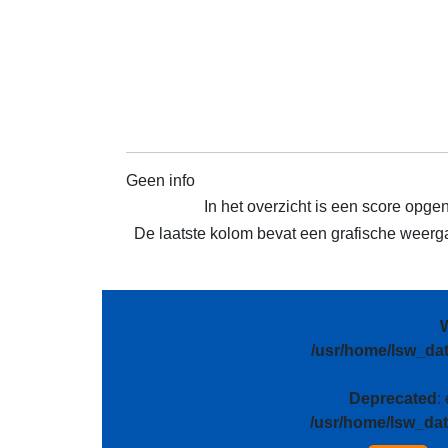
Geen info
In het overzicht is een score opge
De laatste kolom bevat een grafische weergav
/usr/home/lsw_da
Deprecated
:
/usr/home/lsw_da