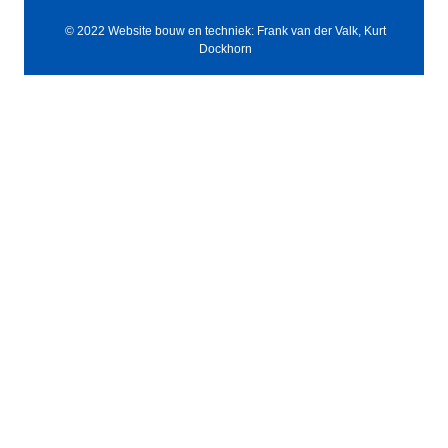
© 2022 Website bouw en techniek: Frank van der Valk, Kurt
Dockhorn