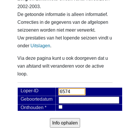
2002-2003.
De getoonde informatie is alleen informatief.
Correcties in de gegevens van de afgelopen
seizoenen worden niet meer verwerkt.
Uw prestaties van het lopende seizoen vindt u
onder
Uitslagen
.
Via deze pagina kunt u ook doorgeven dat u
van afstand wilt veranderen voor de active
loop.
Loper-ID
Geboortedatum
Onthouden *