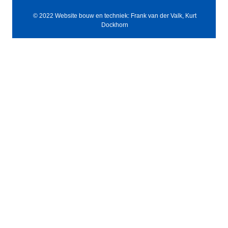
© 2022 Website bouw en techniek: Frank van der Valk, Kurt
Dockhorn