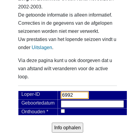
2002-2003.
De getoonde informatie is alleen informatief.
Correcties in de gegevens van de afgelopen
seizoenen worden niet meer verwerkt.
Uw prestaties van het lopende seizoen vindt u
onder
Uitslagen
.
Via deze pagina kunt u ook doorgeven dat u
van afstand wilt veranderen voor de active
loop.
Loper-ID
Geboortedatum
Onthouden *