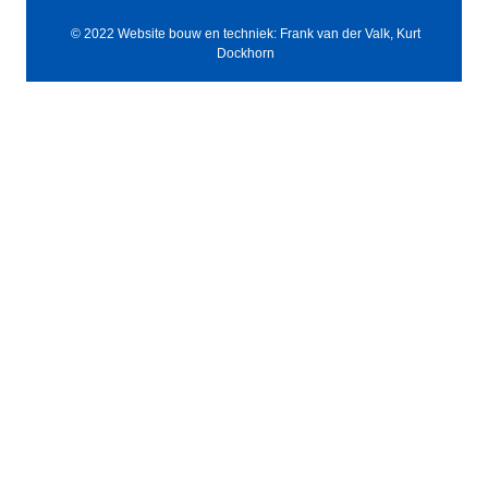
© 2022 Website bouw en techniek: Frank van der Valk, Kurt
Dockhorn