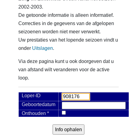
2002-2003.
De getoonde informatie is alleen informatief.
Correcties in de gegevens van de afgelopen
seizoenen worden niet meer verwerkt.
Uw prestaties van het lopende seizoen vindt u
onder
Uitslagen
.
Via deze pagina kunt u ook doorgeven dat u
van afstand wilt veranderen voor de active
loop.
Loper-ID
Geboortedatum
Onthouden *