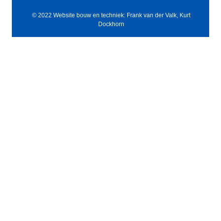
© 2022 Website bouw en techniek: Frank van der Valk, Kurt
Dockhorn