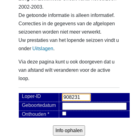
2002-2003.
De getoonde informatie is alleen informatief.
Correcties in de gegevens van de afgelopen
seizoenen worden niet meer verwerkt.
Uw prestaties van het lopende seizoen vindt u
onder
Uitslagen
.
Via deze pagina kunt u ook doorgeven dat u
van afstand wilt veranderen voor de active
loop.
Loper-ID
Geboortedatum
Onthouden *