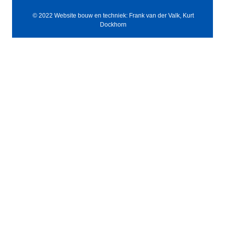
© 2022 Website bouw en techniek: Frank van der Valk, Kurt
Dockhorn