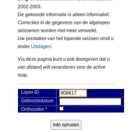
2002-2003.
De getoonde informatie is alleen informatief.
Correcties in de gegevens van de afgelopen
seizoenen worden niet meer verwerkt.
Uw prestaties van het lopende seizoen vindt u
onder
Uitslagen
.
Via deze pagina kunt u ook doorgeven dat u
van afstand wilt veranderen voor de active
loop.
Loper-ID
Geboortedatum
Onthouden *