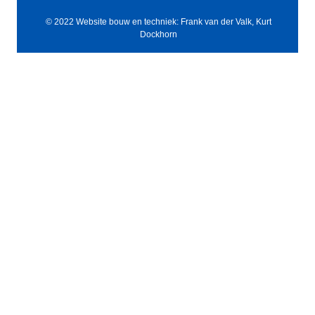
© 2022 Website bouw en techniek: Frank van der Valk, Kurt
Dockhorn