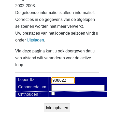
2002-2003.
De getoonde informatie is alleen informatief.
Correcties in de gegevens van de afgelopen
seizoenen worden niet meer verwerkt.
Uw prestaties van het lopende seizoen vindt u
onder
Uitslagen
.
Via deze pagina kunt u ook doorgeven dat u
van afstand wilt veranderen voor de active
loop.
Loper-ID
Geboortedatum
Onthouden *