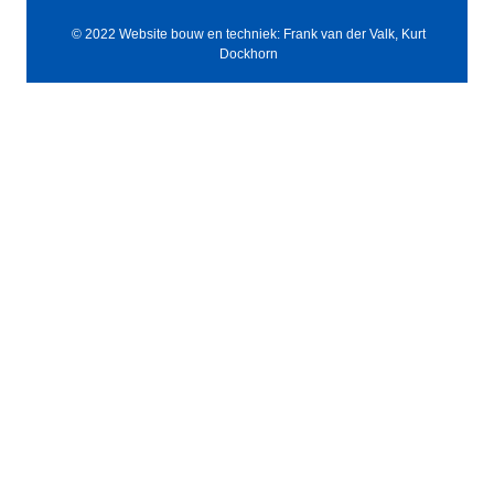
© 2022 Website bouw en techniek: Frank van der Valk, Kurt
Dockhorn