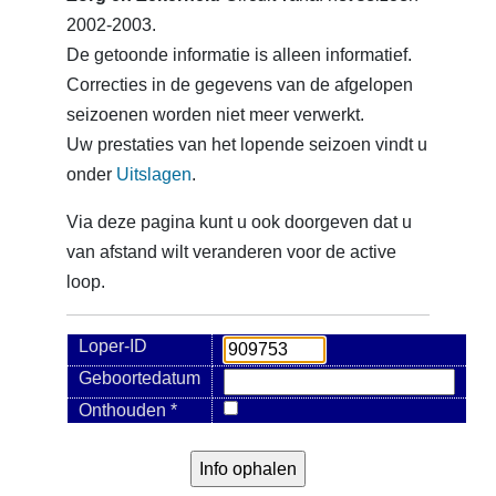
2002-2003.
De getoonde informatie is alleen informatief.
Correcties in de gegevens van de afgelopen
seizoenen worden niet meer verwerkt.
Uw prestaties van het lopende seizoen vindt u
onder
Uitslagen
.
Via deze pagina kunt u ook doorgeven dat u
van afstand wilt veranderen voor de active
loop.
Loper-ID
Geboortedatum
Onthouden *