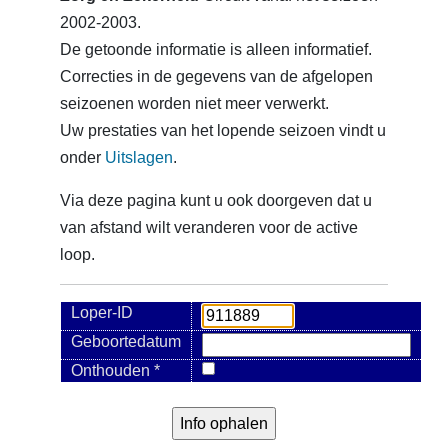
2002-2003.
De getoonde informatie is alleen informatief.
Correcties in de gegevens van de afgelopen
seizoenen worden niet meer verwerkt.
Uw prestaties van het lopende seizoen vindt u
onder
Uitslagen
.
Via deze pagina kunt u ook doorgeven dat u
van afstand wilt veranderen voor de active
loop.
Loper-ID
Geboortedatum
Onthouden *