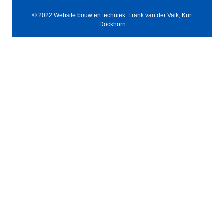
© 2022 Website bouw en techniek: Frank van der Valk, Kurt
Dockhorn