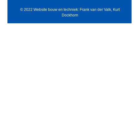
© 2022 Website bouw en techniek: Frank van der Valk, Kurt
Dockhorn