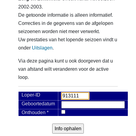
2002-2003.
De getoonde informatie is alleen informatief.
Correcties in de gegevens van de afgelopen
seizoenen worden niet meer verwerkt.
Uw prestaties van het lopende seizoen vindt u
onder
Uitslagen
.
Via deze pagina kunt u ook doorgeven dat u
van afstand wilt veranderen voor de active
loop.
Loper-ID
Geboortedatum
Onthouden *