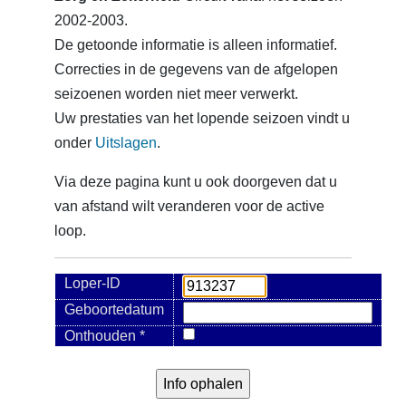
2002-2003.
De getoonde informatie is alleen informatief.
Correcties in de gegevens van de afgelopen
seizoenen worden niet meer verwerkt.
Uw prestaties van het lopende seizoen vindt u
onder
Uitslagen
.
Via deze pagina kunt u ook doorgeven dat u
van afstand wilt veranderen voor de active
loop.
Loper-ID
Geboortedatum
Onthouden *