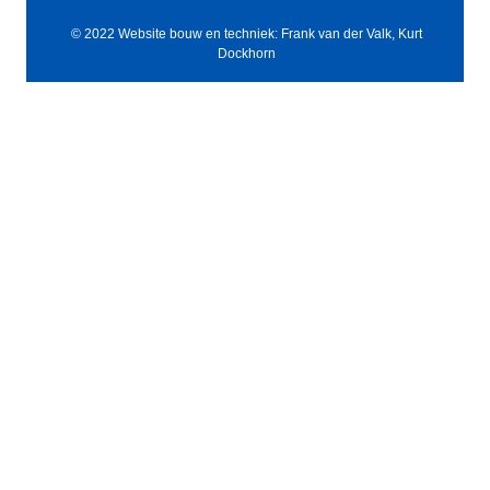
© 2022 Website bouw en techniek: Frank van der Valk, Kurt
Dockhorn