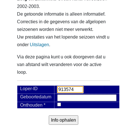
2002-2003.
De getoonde informatie is alleen informatief.
Correcties in de gegevens van de afgelopen
seizoenen worden niet meer verwerkt.
Uw prestaties van het lopende seizoen vindt u
onder
Uitslagen
.
Via deze pagina kunt u ook doorgeven dat u
van afstand wilt veranderen voor de active
loop.
Loper-ID
Geboortedatum
Onthouden *