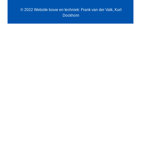
© 2022 Website bouw en techniek: Frank van der Valk, Kurt
Dockhorn