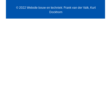
© 2022 Website bouw en techniek: Frank van der Valk, Kurt
Dockhorn