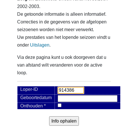
2002-2003.
De getoonde informatie is alleen informatief.
Correcties in de gegevens van de afgelopen
seizoenen worden niet meer verwerkt.
Uw prestaties van het lopende seizoen vindt u
onder
Uitslagen
.
Via deze pagina kunt u ook doorgeven dat u
van afstand wilt veranderen voor de active
loop.
Loper-ID
Geboortedatum
Onthouden *