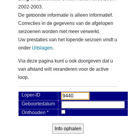
2002-2003.
De getoonde informatie is alleen informatief.
Correcties in de gegevens van de afgelopen
seizoenen worden niet meer verwerkt.
Uw prestaties van het lopende seizoen vindt u
onder
Uitslagen
.
Via deze pagina kunt u ook doorgeven dat u
van afstand wilt veranderen voor de active
loop.
Loper-ID
Geboortedatum
Onthouden *