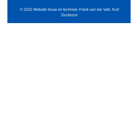
© 2022 Website bouw en techniek: Frank van der Valk, Kurt
Dockhorn