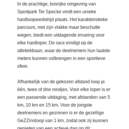
In de prachtige, bosrijke omgeving van
Sportpark Ter Specke vindt een unieke
hardloopwedstrijd plaats. Het karakteristieke
parcours, met zijn vlakke maar beschutte
wegen, biedt een uitdagende ervaring voor
elke hardloper. De race eindigt op de
atletiekbaan, waar de deelnemers hun laatste
meters kunnen volbrengen in een sportieve
sfeer.
Afhankelijk van de gekozen afstand loop je
één, twee of drie rondjes. Voor elke loper is er
een passende uitdaging, met afstanden van 5
km, 10 km en 15 km. Voor de jongste
deelnemers en gezinnen is er de gezellige
GeZZinsloop van 1 km, zodat ook zij kunnen
genieten van een actieve dag op dit