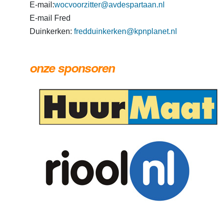
E-mail:
wocvoorzitter@avdespartaan.nl
E-mail Fred
Duinkerken:
fredduinkerken@kpnplanet.nl
onze sponsoren