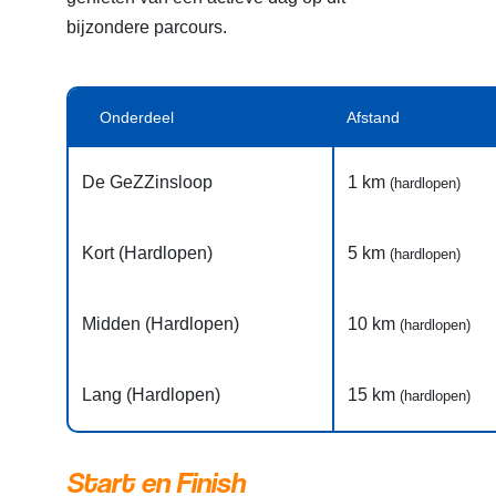
bijzondere parcours.
Onderdeel
Afstand
De GeZZinsloop
1 km
(hardlopen)
Kort (Hardlopen)
5 km
(hardlopen)
Midden (Hardlopen)
10 km
(hardlopen)
Lang (Hardlopen)
15 km
(hardlopen)
Start en Finish