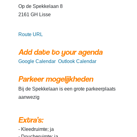
Op de Spekkelaan 8
2161 GH Lisse
Route URL
Add date to your agenda
Google Calendar
Outlook Calendar
Parkeer mogelijkheden
Bij de Spekkelaan is een grote parkeerplaats
aanwezig
Extra’s:
- Kleedruimte; ja
- Doucheruimte; ja