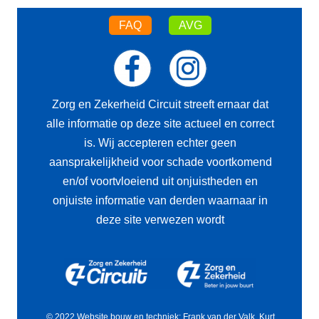
FAQ
AVG
Zorg en Zekerheid Circuit streeft ernaar dat
alle informatie op deze site actueel en correct
is. Wij accepteren echter geen
aansprakelijkheid voor schade voortkomend
en/of voortvloeiend uit onjuistheden en
onjuiste informatie van derden waarnaar in
deze site verwezen wordt
© 2022 Website bouw en techniek: Frank van der Valk, Kurt