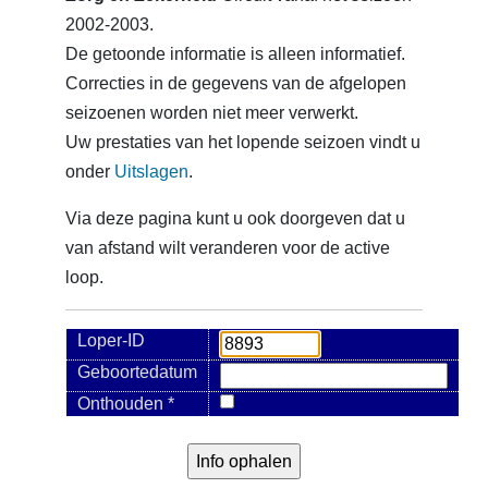
2002-2003.
De getoonde informatie is alleen informatief.
Correcties in de gegevens van de afgelopen
seizoenen worden niet meer verwerkt.
Uw prestaties van het lopende seizoen vindt u
onder
Uitslagen
.
Via deze pagina kunt u ook doorgeven dat u
van afstand wilt veranderen voor de active
loop.
Loper-ID
Geboortedatum
Onthouden *