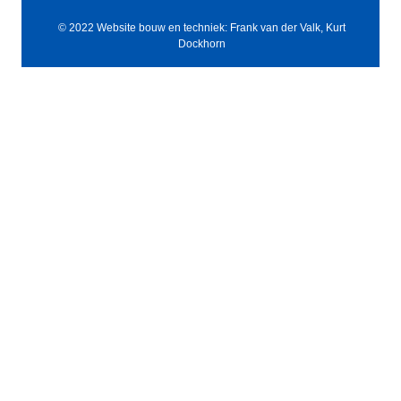
© 2022 Website bouw en techniek: Frank van der Valk, Kurt
Dockhorn